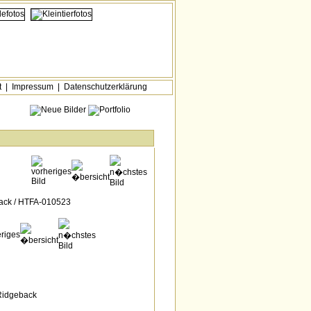
t
|
Impressum
|
Datenschutzerklärung
Ridgeback